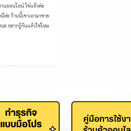
านออนไลน์ ใช่แล้วค่ะ
ี่ล่ะ ร้านนี้เขาเอามาขาย
ยนะ อยากรู้กันแล้วใช่ไหม