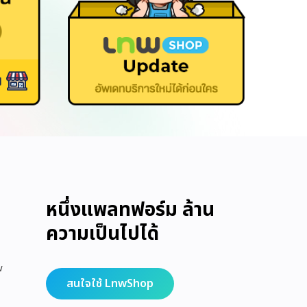
หนึ่งแพลทฟอร์ม ล้าน
ความเป็นไปได้
w
สนใจใช้ LnwShop