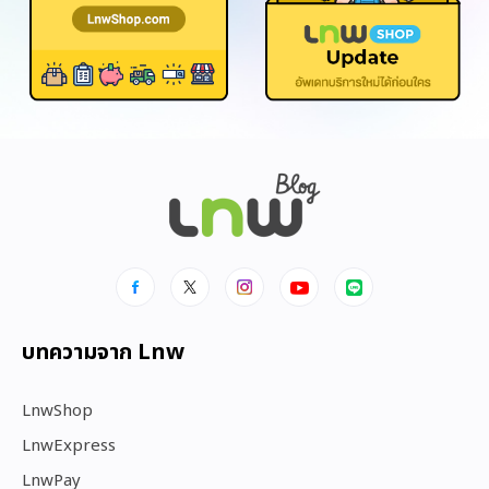
บทความจาก Lnw
LnwShop
LnwExpress
LnwPay