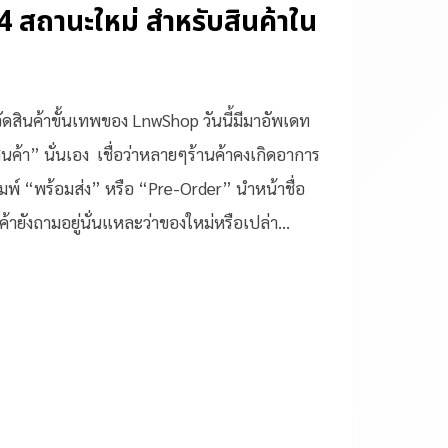
 4 สถานะใหม่ สำหรับสินค้าใน
จัดสินค้าขั้นเทพของ LnwShop วันนี้มีมาอัพเดท
้า” นั่นเอง เชื่อว่าหลายๆร้านค้าคงเกิดอาการ
งพิมพ์ “พร้อมส่ง” หรือ “Pre-Order” นำหน้าชื่อ
ูกค้ายังถามอยู่นั่นแหละว่าของใหม่หรือเปล่า…