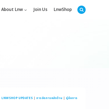
About Lnw
Join Us
LnwShop
|
LNWSHOP UPDATES
|
การจัดการหลังร้าน
|
คู่มือการ