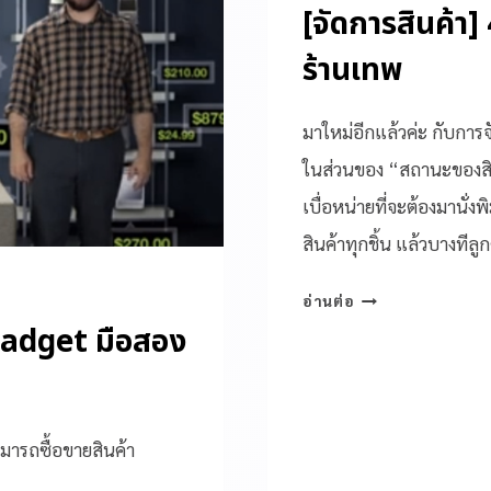
[จัดการสินค้า]
ร้านเทพ
มาใหม่อีกแล้วค่ะ กับการ
ในส่วนของ “สถานะของสินค
เบื่อหน่ายที่จะต้องมานั่
สินค้าทุกชิ้น แล้วบางทีล
อ่านต่อ
Gadget มือสอง
ามารถซื้อขายสินค้า