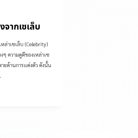
องจากเซเล็บ
หล่าเซเล็บ (Celebrity)
่างๆ ความดูดีของเหล่าเซ
ด้านการแต่งตัว ดังนั้น
…