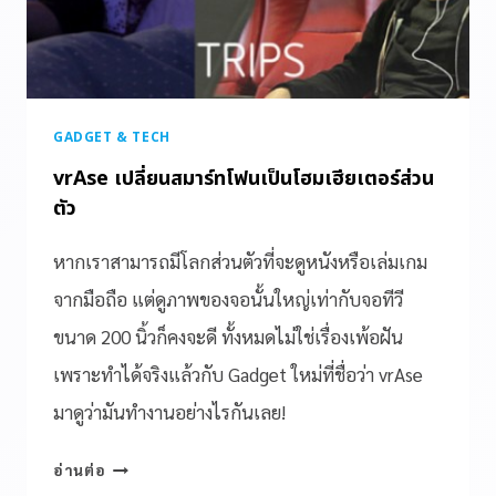
GADGET & TECH
vrAse เปลี่ยนสมาร์ทโฟนเป็นโฮมเฮียเตอร์ส่วน
ตัว
หากเราสามารถมีโลกส่วนตัวที่จะดูหนังหรือเล่มเกม
จากมือถือ แต่ดูภาพของจอนั้นใหญ่เท่ากับจอทีวี
ขนาด 200 นิ้วก็คงจะดี ทั้งหมดไม่ใช่เรื่องเพ้อฝัน
เพราะทำได้จริงแล้วกับ Gadget ใหม่ที่ชื่อว่า vrAse
มาดูว่ามันทำงานอย่างไรกันเลย!
อ่านต่อ