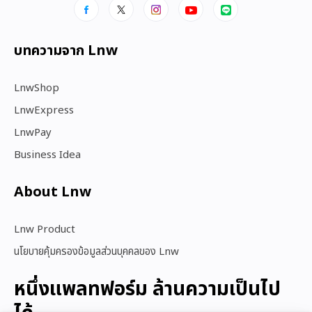
บทความจาก Lnw
LnwShop
LnwExpress
LnwPay
Business Idea
About Lnw​
Lnw Product
นโยบายคุ้มครองข้อมูลส่วนบุคคลของ Lnw
หนึ่งแพลทฟอร์ม ล้านความเป็นไป