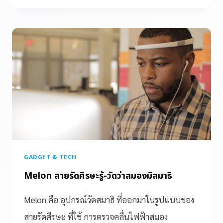
GADGET & TECH
Melon สายรัดศีรษะรู้-วัดว่าสมองมีสมาธิ
Melon คือ อุปกรณ์วัดสมาธิ ที่ออกมาในรูปแบบของ
สายรัดศีรษะ ที่ใช้ การตรวจคลื่นไฟฟ้าสมอง