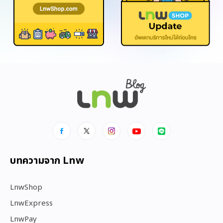
บทความจาก Lnw
LnwShop
LnwExpress
LnwPay