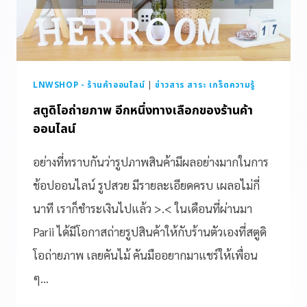
LNWSHOP - ร้านค้าออนไลน์
|
ข่าวสาร สาระ เกร็ดความรู้
สตูดิโอถ่ายภาพ อีกหนึ่งทางเลือกของร้านค้า
ออนไลน์
อย่างที่ทราบกันว่ารูปภาพสินค้ามีผลอย่างมากในการ
ช้อปออนไลน์ รูปสวย มีรายละเอียดครบ เผลอไม่กี่
นาที เราก็ชำระเงินไปแล้ว >.< ในเดือนที่ผ่านมา
Parii ได้มีโอกาสถ่ายรูปสินค้าให้กับร้านตัวเองที่สตูดิ
โอถ่ายภาพ เลยคันไม้ คันมืออยากมาแชร์ให้เพื่อน
ๆ…