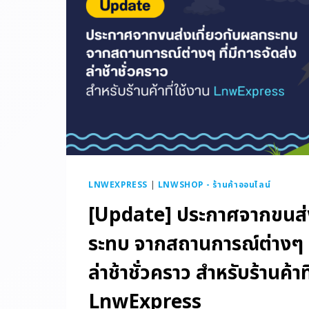
LNWEXPRESS
|
LNWSHOP - ร้านค้าออนไลน์
[Update] ประกาศจากขนส่ง
ระทบ จากสถานการณ์ต่างๆ ที
ล่าช้าชั่วคราว สำหรับร้านค้าท
LnwExpress