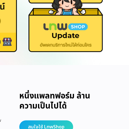
หนึ่งแพลทฟอร์ม ล้าน
ความเป็นไปได้
w
สนใจใช้ LnwShop