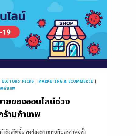
|
EDITORS' PICKS
|
MARKETING & ECOMMERCE
|
้านค้าเทพ
ขายของออนไลน์ช่วง
ร้านค้าเทพ
ี่กำลังเกิดขึ้น คงส่งผลกระทบกับเหล่าพ่อค้า