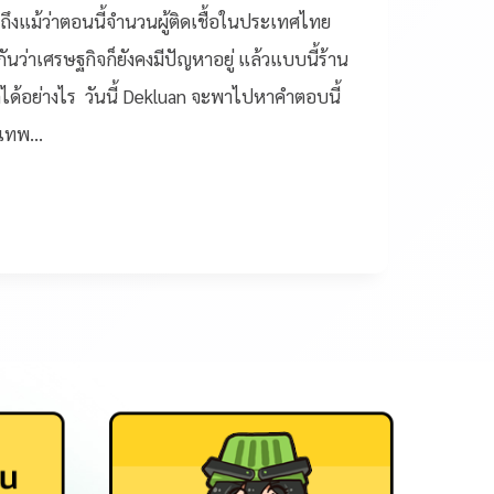
ถึงแม้ว่าตอนนี้จำนวนผู้ติดเชื้อในประเทศไทย
กันว่าเศรษฐกิจก็ยังคงมีปัญหาอยู่ แล้วแบบนี้ร้าน
ด้อย่างไร วันนี้ Dekluan จะพาไปหาคำตอบนี้
้นเทพ…