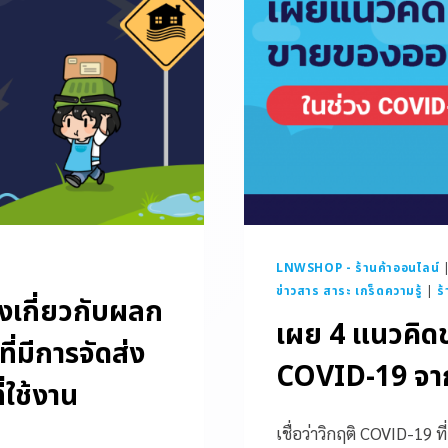
LNWSHOP - ร้านค้าออนไลน์
ข่าวสาร สาระ เกร็ดความรู้
|
ร
เกี่ยวกับผลก
เผย 4 แนวคิด
่มีการจัดส่ง
COVID-19 จาก
ี่ใช้งาน
เชื่อว่าวิกฤติ COVID-19 ท