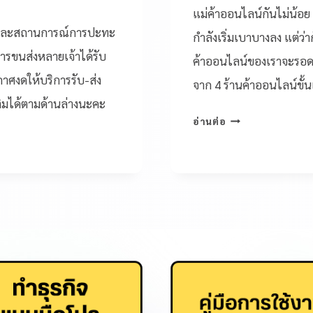
แม่ค้าออนไลน์กันไม่น้อย 
ด และสถานการณ์การปะทะ
กำลังเริ่มเบาบางลง แต่ว่า
การขนส่งหลายเจ้าได้รับ
ค้าออนไลน์ของเราจะรอดไ
กาศงดให้บริการรับ-ส่ง
จาก 4 ร้านค้าออนไลน์ขั
เติมได้ตามด้านล่างนะคะ
อ่านต่อ