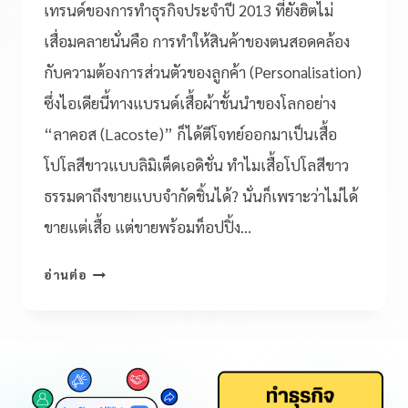
เทรนด์ของการทำธุรกิจประจำปี 2013 ที่ยังฮิตไม่
เสื่อมคลายนั่นคือ การทำให้สินค้าของตนสอดคล้อง
กับความต้องการส่วนตัวของลูกค้า (Personalisation)
ซึ่งไอเดียนี้ทางแบรนด์เสื้อผ้าชั้นนำของโลกอย่าง
“ลาคอส (Lacoste)” ก็ได้ตีโจทย์ออกมาเป็นเสื้อ
โปโลสีขาวแบบลิมิเต็ดเอดิชั่น ทำไมเสื้อโปโลสีขาว
ธรรมดาถึงขายแบบจำกัดชิ้นได้? นั่นก็เพราะว่าไม่ได้
ขายแต่เสื้อ แต่ขายพร้อมท็อปปิ้ง…
อ่านต่อ