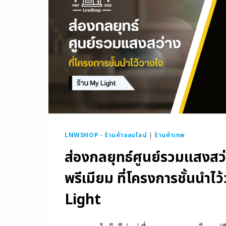
LNWSHOP - ร้านค้าออนไลน์
|
ร้านค้าเทพ
ส่องกลยุทธ์ศูนย์รวมแสงสว่
พรีเมียม ที่โครงการชั้นนำไว
Light