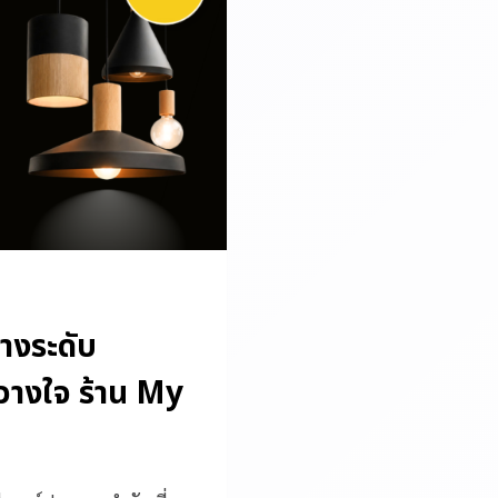
างระดับ
้วางใจ ร้าน My