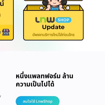
หนึ่งแพลทฟอร์ม ล้าน
ความเป็นไปได้
w
สนใจใช้ LnwShop