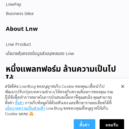
LnwPay
Business Idea
About Lnw​
Lnw Product
นโยบายคุ้มครองข้อมูลส่วนบุคคลของ Lnw
หนึ่งแพลทฟอร์ม ล้านความเป็นไป
ได้
สวัสดีค่ะ Lnw Blog ขออนุญาตเก็บ Cookie ของคุณ เพื่อนำไป
พัฒนาปรับปรุงบทความต่าง ๆ ให้ตรงกับความต้องการของคุณ รวม
ถึงใช้เพื่อทำการตลาดในการนำเสนอเนื้อหาที่คุณสนใจ คุณสามารถ
สนใจใช้ LnwShop
ตั้งค่า
ตั้งค่า
การเก็บข้อมูลได้ด้วยตัวเอง และศึกษารายละเอียดได้ที่
นโยบายความเป็นส่วนตัว
Lnw Blog ขอขอบคุณที่อนุญาตให้เก็บ
Cookie นะคะ
ตั้งค่า
ยอมรับ
Copyright © 2023 LnwShop Company Limited