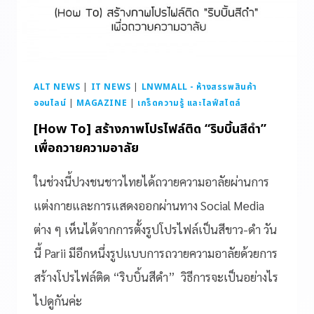
ALT NEWS
|
IT NEWS
|
LNWMALL - ห้างสรรพสินค้า
ออนไลน์
|
MAGAZINE
|
เกร็ดความรู้ และไลฟ์สไตล์
[How To] สร้างภาพโปรไฟล์ติด “ริบบิ้นสีดำ”
เพื่อถวายความอาลัย
ในช่วงนี้ปวงชนชาวไทยได้ถวายความอาลัยผ่านการ
แต่งกายและการแสดงออกผ่านทาง Social Media
ต่าง ๆ เห็นได้จากการตั้งรูปโปรไฟล์เป็นสีขาว-ดำ วัน
นี้ Parii มีอีกหนึ่งรูปแบบการถวายความอาลัยด้วยการ
สร้างโปรไฟล์ติด “ริบบิ้นสีดำ” วิธีการจะเป็นอย่างไร
ไปดูกันค่ะ