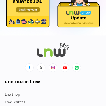
บทความจาก Lnw
LnwShop
LnwExpress