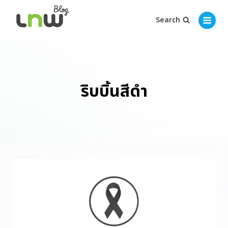
Search
ริบบิ้นสีดำ