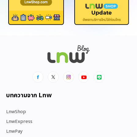
บทความจาก Lnw
LnwShop
LnwExpress
LnwPay