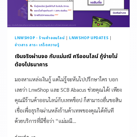
LNWSHOP - ร้านค้าออนไลน์
|
LNWSHOP UPDATES
|
ข่าวสาร สาระ เกร็ดความรู้
เงินจริงผ่านจอ กับแม่มณี ศรีออนไลน์ กู้ง่ายไม่
ต้องไปธนาคาร
มองหาแหล่งเงินกู้ แต่ไม่รู้จะหันไปปรึกษาใคร บอก
เลยว่า LnwShop และ SCB Abacus ช่วยคุณได้! เพียง
คุณมีร้านค้าออนไลน์กับเทพช็อป ก็สามารถยื่นขอสิน
เชื่อเพื่อธุรกิจผ่านหลังร้านค้าเทพของคุณได้ทันที
ด้วยบริการที่มีชื่อว่า “แม่มณี…
อ่านต่อ