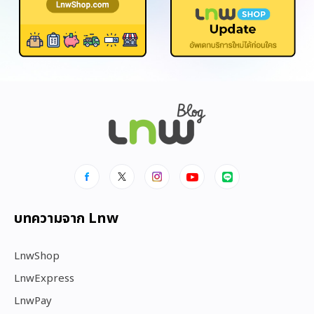
บทความจาก Lnw
LnwShop
LnwExpress
LnwPay