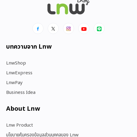
บทความจาก Lnw
LnwShop
LnwExpress
LnwPay
Business Idea
About Lnw​
Lnw Product
นโยบายคุ้มครองข้อมูลส่วนบุคคลของ Lnw