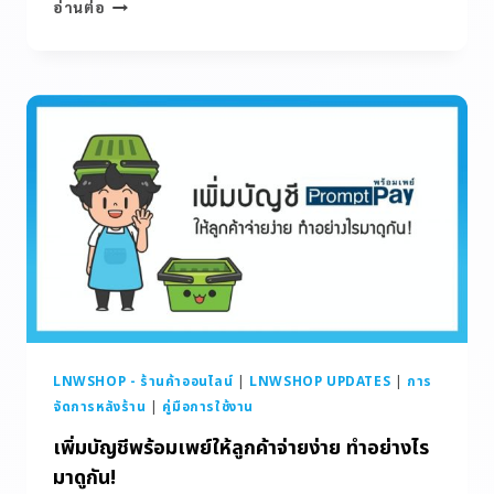
อ่านต่อ
LNWSHOP - ร้านค้าออนไลน์
|
LNWSHOP UPDATES
|
การ
จัดการหลังร้าน
|
คู่มือการใช้งาน
เพิ่มบัญชีพร้อมเพย์ให้ลูกค้าจ่ายง่าย ทำอย่างไร
มาดูกัน!