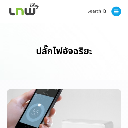
Search
ปลั๊กไฟอัจฉริยะ