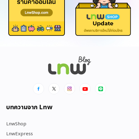
บทความจาก Lnw
LnwShop
LnwExpress