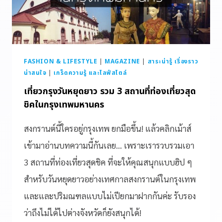
FASHION & LIFESTYLE
|
MAGAZINE
|
สาระน่ารู้ เรื่องราว
น่าสนใจ
|
เกร็ดความรู้ และไลฟ์สไตล์
เที่ยวกรุงวันหยุดยาว รวม 3 สถานที่ท่องเที่ยวสุด
ชิคในกรุงเทพมหานคร
สงกรานต์นี้ใครอยู่กรุงเทพ ยกมือขึ้น! แล้วคลิกเม้าส์
เข้ามาอ่านบทความนี้กันเลย… เพราะเรารวบรวมเอา
3 สถานที่ท่องเที่ยวสุดชิค ที่จะให้คุณสนุกแบบฮิป ๆ
สำหรับวันหยุดยาวอย่างเทศกาลสงกรานต์ในกรุงเทพ
และและปริมณฑลแบบไม่เปียกมาฝากกันค่ะ รับรอง
ว่าถึงไม่ได้ไปต่างจังหวัดก็ยังสนุกได้!