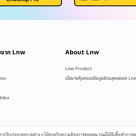
มจาก Lnw
About Lnw​
Lnw Product
ess
นโยบายคุ้มครองข้อมูลส่วนบุคคลของ Ln
 Idea
ฒนาปรับปรุงบทความต่าง ๆ ให้ตรงกับความต้องการของคุณ รวมถึงใช้เพื่อทำกา