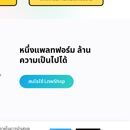
หนึ่งแพลทฟอร์ม ล้าน
ความเป็นไปได้
w
สนใจใช้ LnwShop
รตลาดในการนำเสนอ