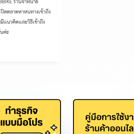
88BIKE ร้านจำหน่าย
กเปิดตลาดหาหนทางเข้าถึง
มีแนวคิดและวิธีเข้าถึง
ันค่ะ