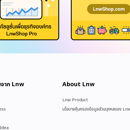
มจาก Lnw
About Lnw​
Lnw Product
ess
นโยบายคุ้มครองข้อมูลส่วนบุคคลของ Ln
 Idea