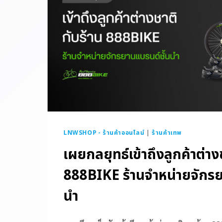
LNWSHOP - ร้านค้าออนไลน์
|
ร้านค้าเทพ
เผยกลยุทธ์เข้าถึงลูกค้าต่าง
888BIKE ร้านจำหน่ายจักรย
นำ