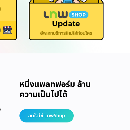
หนึ่งแพลทฟอร์ม ล้าน
ความเป็นไปได้
w
สนใจใช้ LnwShop