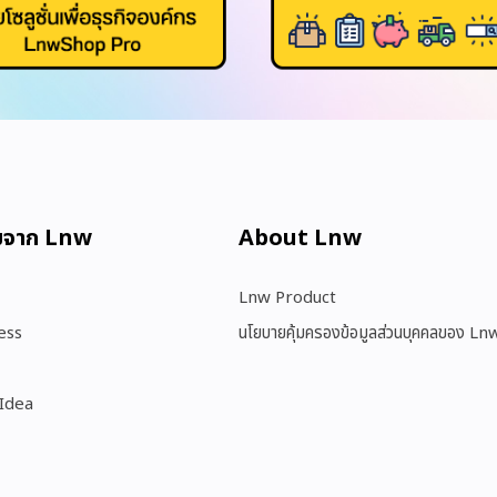
มจาก Lnw
About Lnw​
Lnw Product
ess
นโยบายคุ้มครองข้อมูลส่วนบุคคลของ Ln
 Idea