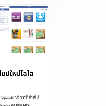
ไซน์ใหม่ไฉไล
p.com บริการที่ช่วยให้
 Media สุดฮอตอย่าง