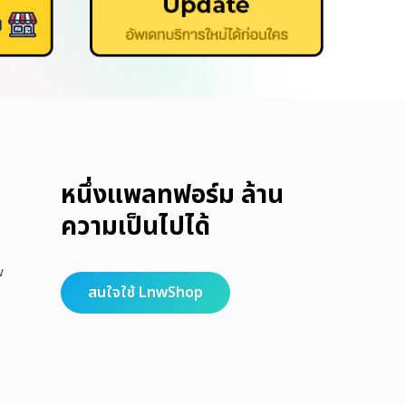
หนึ่งแพลทฟอร์ม ล้าน
ความเป็นไปได้
w
สนใจใช้ LnwShop