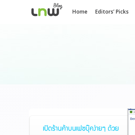
Home
Editors’ Picks