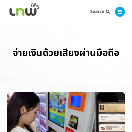
Search
จ่ายเงินด้วยเสียงผ่านมือถือ