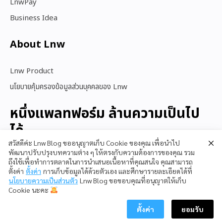
LnwPay
Business Idea
About Lnw​
Lnw Product
นโยบายคุ้มครองข้อมูลส่วนบุคคลของ Lnw
หนึ่งแพลทฟอร์ม ล้านความเป็นไป
ได้
สวัสดีค่ะ Lnw Blog ขออนุญาตเก็บ Cookie ของคุณ เพื่อนำไป
พัฒนาปรับปรุงบทความต่าง ๆ ให้ตรงกับความต้องการของคุณ รวม
ถึงใช้เพื่อทำการตลาดในการนำเสนอเนื้อหาที่คุณสนใจ คุณสามารถ
สนใจใช้ LnwShop
ตั้งค่า
ตั้งค่า
การเก็บข้อมูลได้ด้วยตัวเอง และศึกษารายละเอียดได้ที่
นโยบายความเป็นส่วนตัว
Lnw Blog ขอขอบคุณที่อนุญาตให้เก็บ
Cookie นะคะ
ตั้งค่า
ยอมรับ
Copyright © 2023 LnwShop Company Limited