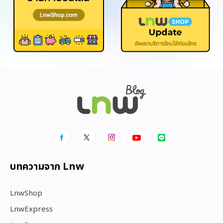
บทความจาก Lnw
LnwShop
LnwExpress