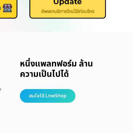
หนึ่งแพลทฟอร์ม ล้าน
ความเป็นไปได้
w
สนใจใช้ LnwShop