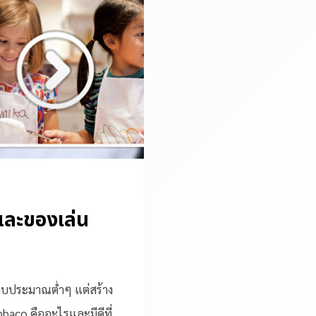
และของเล่น
งบประมาณต่ำๆ แต่สร้าง
bbaco คืออะไรและมีดีที่