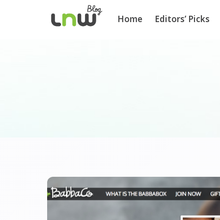
Home
Editors’ Picks