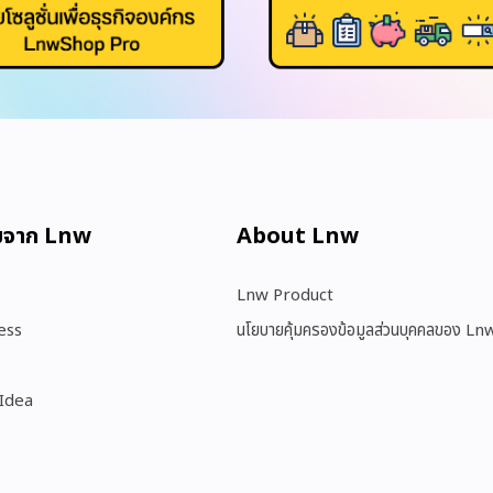
มจาก Lnw
About Lnw​
Lnw Product
ess
นโยบายคุ้มครองข้อมูลส่วนบุคคลของ Ln
 Idea