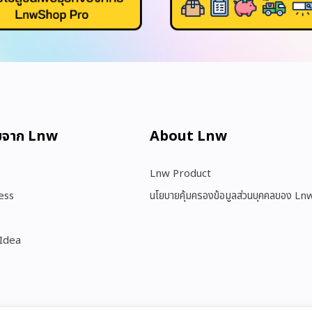
มจาก Lnw
About Lnw​
Lnw Product
ess
นโยบายคุ้มครองข้อมูลส่วนบุคคลของ Ln
 Idea