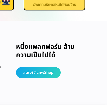
หนึ่งแพลทฟอร์ม ล้าน
ความเป็นไปได้
w
สนใจใช้ LnwShop