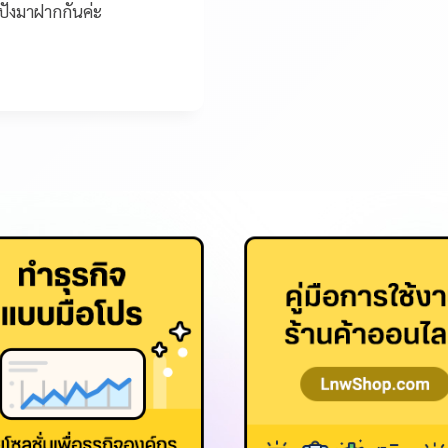
ปังมาฝากกันค่ะ