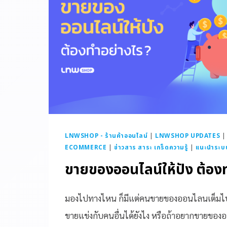
LNWSHOP - ร้านค้าออนไลน์
|
LNWSHOP UPDATES
ECOMMERCE
|
ข่าวสาร สาระ เกร็ดความรู้
|
แนะนำระบ
ขายของออนไลน์ให้ปัง ต้อง
มองไปทางไหน ก็มีแต่คนขายของออนไลนเต็มไป
ขายแข่งกับคนอื่นได้ยังไง หรือถ้าอยากขายของอ