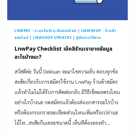
LNWPAY - ระบบรับชำระเงินออนไลน์
|
LNWSHOP - ร้านค้า
ออนไลน์
|
LNWSHOP UPDATES
|
คู่มือการใช้งาน
LnwPay Checklist เช็คสิร้านเราขาดข้อมูล
อะไรบ้างนะ?
สวัสดีค่ะ วันนี้ Dekluan จะมาไขความลับ ตอบทุกข้อ
สงสัยเกี่ยวกับการสมัครใช้งาน LnwPay ร้านค้าสมัคร
แล้วทำไมไม่ได้รับการติดต่อกลับ มีวิธีเช็คผลตรงไหน
อย่างไรบ้างนะ กดสมัครแล้วต้องส่งเอกสารอะไรบ้าง
หรือต้องกรอกรายละเอียดส่วนไหนเพิ่มหรือเปล่านะ
โอ้โห…สงสัยกันเยอะขนาดนี้ เห็นทีต้องลองทำ…