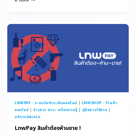
LNWPAY - ระบบรับชำระเงินออนไลน์
|
LNWSHOP - ร้านค้า
ออนไลน์
|
ข่าวสาร สาระ เกร็ดความรู้
|
คู่มือการใช้งาน
|
บริการอัพเกรด
LnwPay สินค้าต้องห้ามขาย !