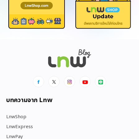
บทความจาก Lnw
LnwShop
LnwExpress
LnwPay