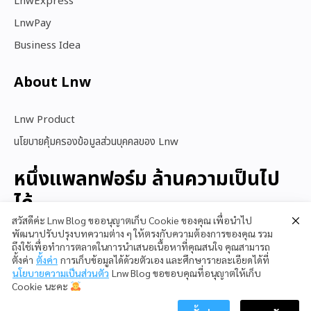
LnwExpress
LnwPay
Business Idea
About Lnw​
Lnw Product
นโยบายคุ้มครองข้อมูลส่วนบุคคลของ Lnw
หนึ่งแพลทฟอร์ม ล้านความเป็นไป
ได้
สวัสดีค่ะ Lnw Blog ขออนุญาตเก็บ Cookie ของคุณ เพื่อนำไป
พัฒนาปรับปรุงบทความต่าง ๆ ให้ตรงกับความต้องการของคุณ รวม
ถึงใช้เพื่อทำการตลาดในการนำเสนอเนื้อหาที่คุณสนใจ คุณสามารถ
สนใจใช้ LnwShop
ตั้งค่า
ตั้งค่า
การเก็บข้อมูลได้ด้วยตัวเอง และศึกษารายละเอียดได้ที่
นโยบายความเป็นส่วนตัว
Lnw Blog ขอขอบคุณที่อนุญาตให้เก็บ
Cookie นะคะ