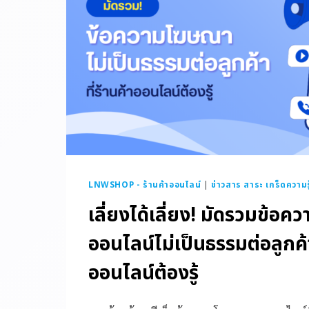
LNWSHOP - ร้านค้าออนไลน์
|
ข่าวสาร สาระ เกร็ดความรู
เลี่ยงได้เลี่ยง! มัดรวมข้อ
ออนไลน์ไม่เป็นธรรมต่อลูกค้า 
ออนไลน์ต้องรู้