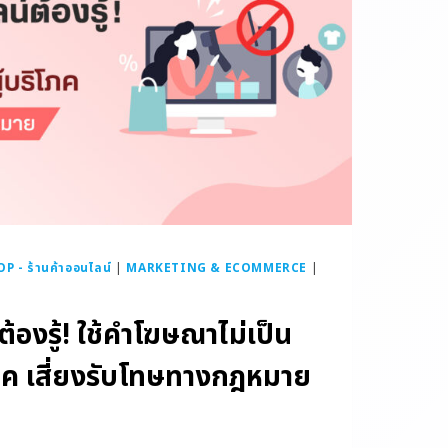
 - ร้านค้าออนไลน์
|
MARKETING & ECOMMERCE
|
ต้องรู้! ใช้คำโฆษณาไม่เป็น
โภค เสี่ยงรับโทษทางกฎหมาย