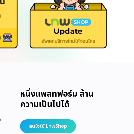
หนึ่งแพลทฟอร์ม ล้าน
ความเป็นไปได้
w
สนใจใช้ LnwShop