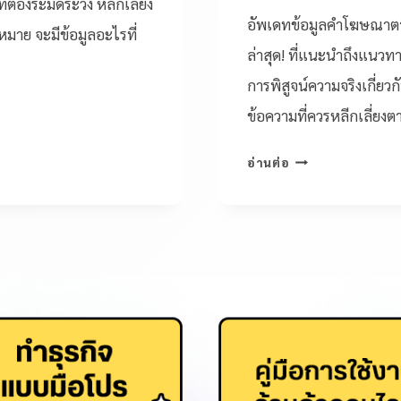
้องระมัดระวัง หลีกเลี่ยง
อัพเดทข้อมูลคำโฆษณา
หมาย จะมีข้อมูลอะไรที่
ล่าสุด! ที่แนะนำถึงแนวท
การพิสูจน์ความจริงเกี่ย
ข้อความที่ควรหลีกเลี่ยง
อ่านต่อ