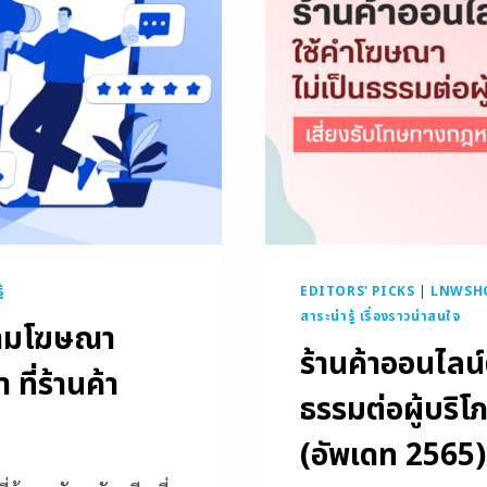
้
EDITORS' PICKS
|
LNWSHOP
สาระน่ารู้ เรื่องราวน่าสนใจ
ความโฆษณา
ร้านค้าออนไลน์
ที่ร้านค้า
ธรรมต่อผู้บริ
(อัพเดท 2565)