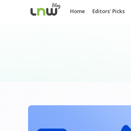
Home
Editors’ Picks