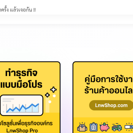
ั้ง แล้วเจอกัน !!