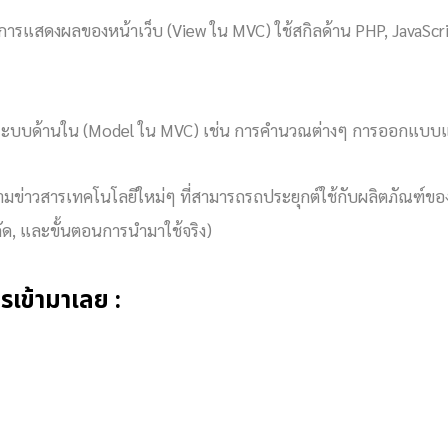
ารแสดงผลของหน้าเว็บ (View ใน MVC) ใช้สกิลด้าน PHP, JavaScr
นระบบด้านใน (Model ใน MVC) เช่น การคำนวณต่างๆ การออกแบบแ
มข่าวสารเทคโนโลยีใหม่ๆ ที่สามารถรถประยุกต์ใช้กับผลิตภัณฑ์ของบริ
จำกัด, และขั้นตอนการนำมาใช้จริง)
ครเข้ามาเลย :