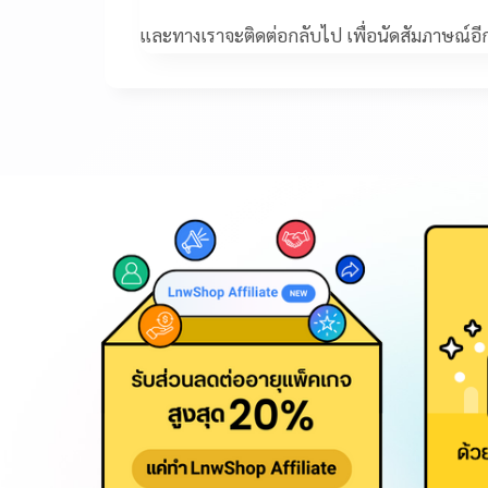
และทางเราจะติดต่อกลับไป เพื่อนัดสัมภาษณ์อีกคร