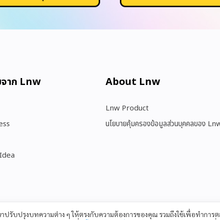
มจาก Lnw
About Lnw​
Lnw Product
ess
นโยบายคุ้มครองข้อมูลส่วนบุคคลของ Ln
 Idea
ฒนาปรับปรุงบทความต่าง ๆ ให้ตรงกับความต้องการของคุณ รวมถึงใช้เพื่อทำกา