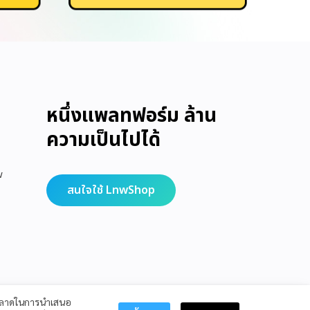
หนึ่งแพลทฟอร์ม ล้าน
ความเป็นไปได้
w
สนใจใช้ LnwShop
รตลาดในการนำเสนอ