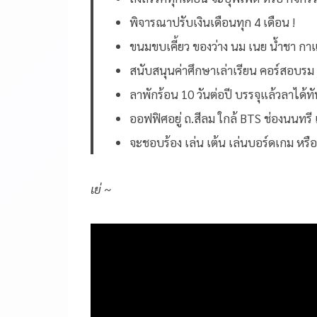
พิจารณาปรับเงินเดือนทุก 4 เดือน !
ขนมขบเคี้ยว ของว่าง นม เนย น้ำชา กา
สนับสนุนค่าศึกษาเล่าเรียน คอร์สอบร
ลาพักร้อน 10 วันต่อปี บรรจุแล้วลาได้ท
ออฟฟิศอยู่ ถ.สีลม ใกล้ BTS ช่องนนทรี
จะชอบร้อง เล่น เต้น เล่นบอร์ดเกม หรือ
เย่ ~