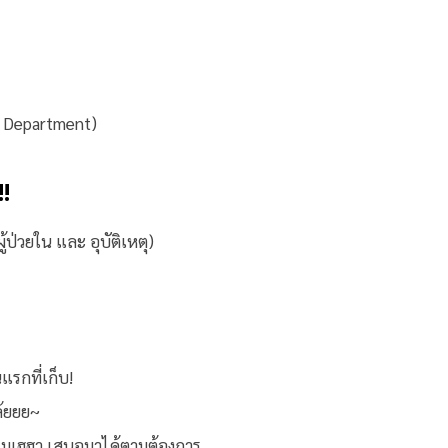
g Department)
!!
ป่วยใน และ อุบัติเหตุ)
แรกที่เก็บ!
ล้ยยย~
กรรมเฮฮา เสนอมาได้ตามต้องการ