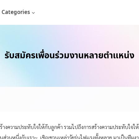
Categories
รับสมัครเพื่อนร่วมงานหลายตำแหน่ง
้างความประทับใจให้กับลูกค้า รวมไปถึงการสร้างความประทับใจให้กับ
็นส่วนหนึ่งกับเรา~
เชิญชวนเหล่าวัยรุ่นไฟแรงทั้งหลาย มาเป็นทีมง