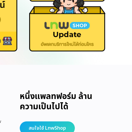
หนึ่งแพลทฟอร์ม ล้าน
ความเป็นไปได้
w
สนใจใช้ LnwShop