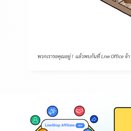
พวกเรารอคุณอยู่ ! แล้วพบกันที่ Lnw Office จ้า