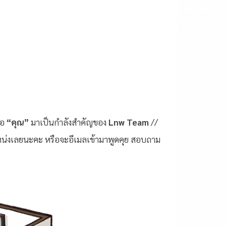
รอ
“คุณ”
มาเป็นกำลังสำคัญของ
Lnw Team
//
หน่งเลยนะคะ หรือจะอีเมลเข้ามาพูดคุย สอบถาม