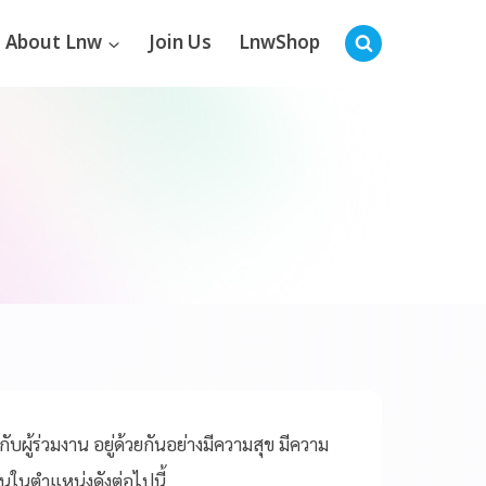
About Lnw
Join Us
LnwShop
ผู้ร่วมงาน อยู่ด้วยกันอย่างมีความสุข มีความ
านในตำแหน่งดังต่อไปนี้