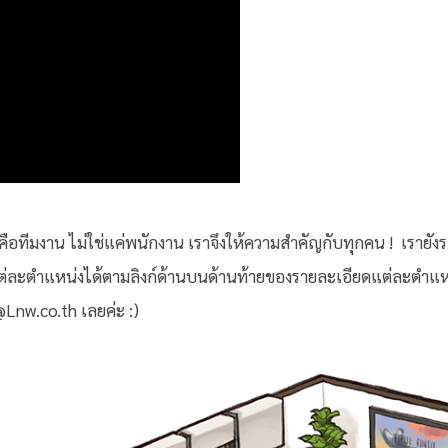
คนคือทีมงาน ไม่ใช่แค่พนักงาน เราจึงให้ความสำคัญกับทุกคน ! เรายัง
แต่ละตำแหน่งได้ตามลิงก์ด้านบนด้านท้ายของรายละเอียดแต่ละตำแ
@Lnw.co.th เลยค่ะ :)