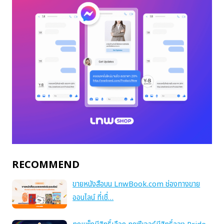
RECOMMEND
ขายหนังสือบน LnwBook.com ช่องทางขาย
ออนไลน์ ที่เชื่…