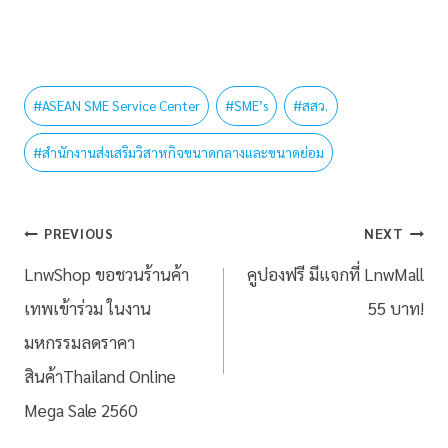
#
ASEAN SME Service Center
#
SME’s
#
สสว.
#
สำนักงานส่งเสริมวิสาหกิจขนาดกลางและขนาดย่อม
PREVIOUS
NEXT
LnwShop ขอชวนร้านค้า
คูปองฟรี มีแจกที่ LnwMall
เทพเข้าร่วม ในงาน
55 บาท!
มหกรรมลดราคา
สินค้าThailand Online
Mega Sale 2560