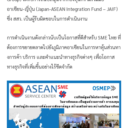
อาเซียน-ญี่ปุ่น (Japan-ASEAN Integration Fund – JAIF)
ซึ่ง สสว. เป็นผู้รับผิดชอบในการดำเนินงาน
การดำเนินงานดังกล่าวนับเป็
นโอกาสที่ดีสำหรับ SME ไทย ที่
ต้องการขยายตลาดไปยังภูมิภาค
อาเซียนในการหาหุ้นส่วนทา
งการค้
า บริการ และคำแนะนำทางธุรกิจต่างๆ เพื่อโอกาส
ทางธุรกิจที่เพิ่มขึ้
นอย่างไร้ขีดจำกัด