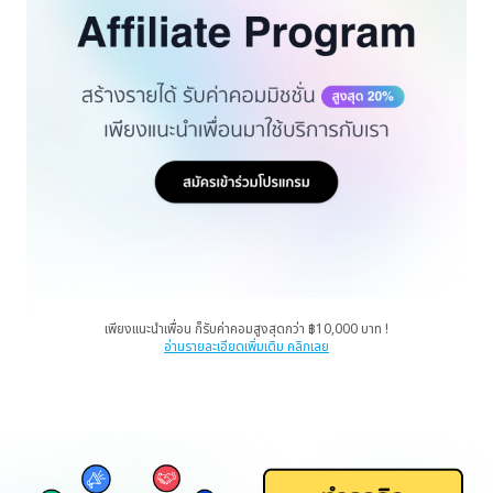
เพียงแนะนำเพื่อน ก็รับค่าคอมสูงสุดกว่า ฿10,000 บาท !
อ่านรายละเอียดเพิ่มเติม คลิกเลย