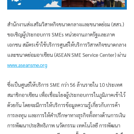
สำนักงานส่งเสริมวิสาหกิจขน
าดกลางและขนาดย่อม (สสว.)
ขอเชิญผู้ประกอบการ SMEs หน่วยงานภาครัฐและภาค
เอกชน สมัครเข้าใช้บริการศูนย์ให้บริก
ารวิสาหกิจขนาดกลาง
และขนาดย่อมอ
าเซียน (ASEAN SME Service Center) ผ่าน
www.aseansme.org
ซึ่งเป็นศูนย์ให้บริการ SME กว่า 56 ล้านรายใน 10 ประเทศ
สมาชิกอาเซียน เพื่อเชื่อมโยงผู้ประกอบการในภู
มิภาคเข้าไว้
ด้วยกัน โดยจะมีการให้บริการข้อมูลความรู้
เกี่ยวกับการค้า
การลงทุน และการให้คำปรึกษาทางธุรกิจทั้ง
ทางด้านการเงิน
การพัฒนาประสิทธิภาพ นวัตกรรม เทคโนโลยี การพัฒนา