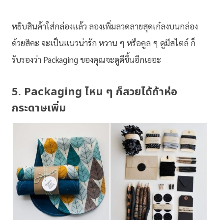
หยิบสินค้าใส่กล่องแล้ว ลองเพิ่มลวดลายสุดเก๋ลงบนกล่อง
ด้วยสิคะ จะเป็นแนวน่ารัก หวาน ๆ หรือคูล ๆ ดูมีสไตล์ ก็
รับรองว่า Packaging ของคุณจะดูดีขึ้นอีกเยอะ
5. Packaging ไหน ๆ ก็สวยได้ถ้าห่อ
กระดาษเพิ่ม