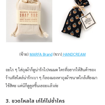
(ซ้าย)
MARFA Brand
(ขวา)
HANDCREAM
อะไร ๆ ใส่ถุงผ้าก็ดูน่ารักไปหมมด ใครที่อยากให้สินค้าของ
ร้านทีสไตล์น่ารักเบา ๆ ก็ลองมองหาถุงผ้าขนาดใกล้เคียงมา
ใช้สิคะ แค่น้ก็ดูคูลขึ้นเยอะแล้วล่ะ
3. ขวดโหลใส เก๋ไก๋ไม่ซ้ำใคร