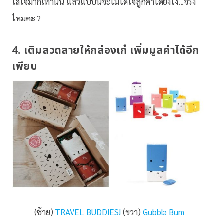
ใส่ใจมากเท่านั้น แล้วแบบนี้จะไม่ได้ใจลูกค้าได้ยังไง…จริง
ไหมคะ ?
4. เติมลวดลายให้กล่องเก๋ เพิ่มมูลค่าได้อีก
เพียบ
(ซ้าย)
TRAVEL BUDDIES!
(ขวา)
Gubble Bum