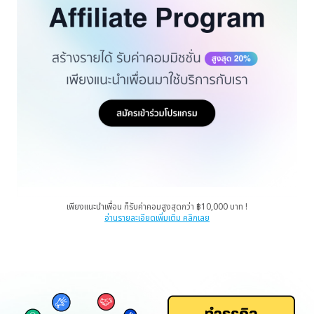
เพียงแนะนำเพื่อน ก็รับค่าคอมสูงสุดกว่า ฿10,000 บาท !
อ่านรายละเอียดเพิ่มเติม คลิกเลย