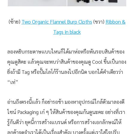
(ซ้าย)
Two Organic Flannel Burp Cloths
(ขวา)
Ribbon &
Tags in black
ลองหยิบกระดาษแบบไหนก็ได้มาห่อหรือพันรอบสินค้าของ
คุณดูสิคะ แล้วคุณจะพบว่าสินค้าของคุณดู Cool ขึ้นเป็นกอง
ยิ่งถ้ามี Tag หรือปั้มโลโก้ร้านลงไปอีกนิด บอกได้คำเดียวว่า
“เท่”
อ่านถึงตรงนี้แล้ว ก็อย่ารอช้า มองหาอุปกรณ์ใกล้ตัวมาลองดี
ไซน์ Packaging เก๋ ๆ ให้สินค้าของคุณกันดูนะคะ อย่างที่เรา
รู้กันดีว่า ยุคนี้การสร้างแบรนด์ หรือการสร้างเอกลักษณ์ให้
ลูกค้าจดจำเราได้เป็นเรื่องสำคัญ บางครั้งแต่เราใส่ใจปรับ