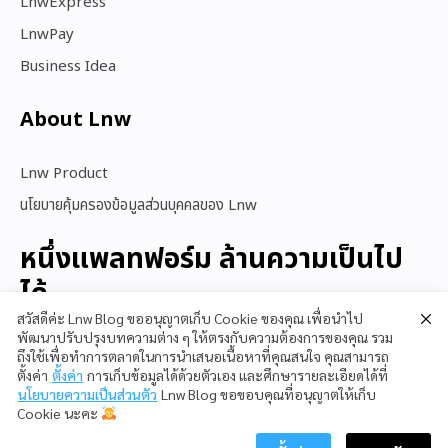
LnwExpress
LnwPay
Business Idea
About Lnw​
Lnw Product
นโยบายคุ้มครองข้อมูลส่วนบุคคลของ Lnw
หนึ่งแพลทฟอร์ม ล้านความเป็นไป
ได้
สวัสดีค่ะ Lnw Blog ขออนุญาตเก็บ Cookie ของคุณ เพื่อนำไป
พัฒนาปรับปรุงบทความต่าง ๆ ให้ตรงกับความต้องการของคุณ รวม
ถึงใช้เพื่อทำการตลาดในการนำเสนอเนื้อหาที่คุณสนใจ คุณสามารถ
สนใจใช้ LnwShop
ตั้งค่า
ตั้งค่า
การเก็บข้อมูลได้ด้วยตัวเอง และศึกษารายละเอียดได้ที่
นโยบายความเป็นส่วนตัว
Lnw Blog ขอขอบคุณที่อนุญาตให้เก็บ
Cookie นะคะ