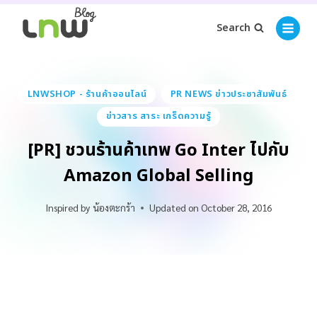
Search
LNWSHOP - ร้านค้าออนไลน์
PR NEWS ข่าวประชาสัมพันธ์
ข่าวสาร สาระ เกร็ดความรู้
[PR] ชวนร้านค้าเทพ Go Inter ไปกับ
Amazon Global Selling
Inspired by
น้องตะกร้า
Updated on
October 28, 2016