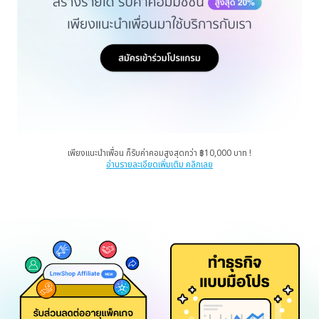
เพียงแนะนำเพื่อน ก็รับค่าคอมสูงสุดกว่า ฿10,000 บาท !
อ่านรายละเอียดเพิ่มเติม คลิกเลย