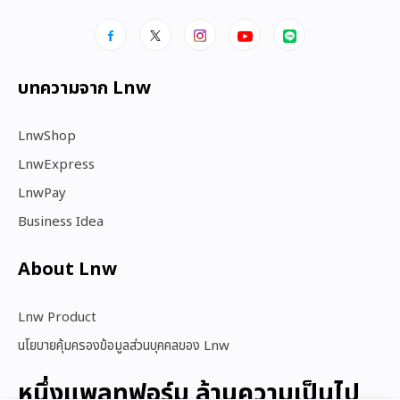
บทความจาก Lnw
LnwShop
LnwExpress
LnwPay
Business Idea
About Lnw​
Lnw Product
นโยบายคุ้มครองข้อมูลส่วนบุคคลของ Lnw
หนึ่งแพลทฟอร์ม ล้านความเป็นไป