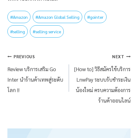
#
Amazon
#
Amazon Global Selling
#
gointer
#
selling
#
selling service
PREVIOUS
NEXT
Review บริการเสริม Go
[How to] วิธีสมัครใช้บริการ
Inter นำร้านค้าเทพสู่ระดับ
LnwPay ระบบรับชำระเงิน
โลก !!
น้องใหม่ ครบความต้องการ
ร้านค้าออนไลน์