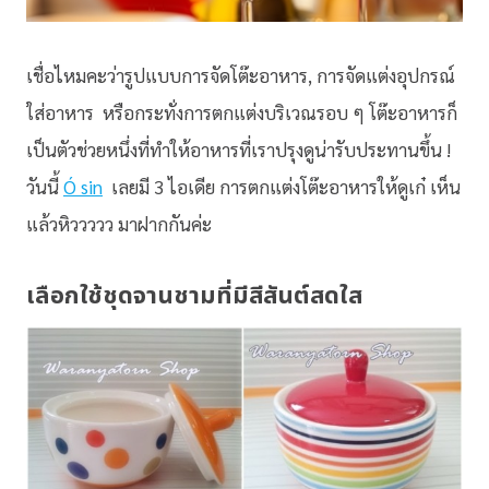
เชื่อไหมคะว่ารูปแบบการจัดโต๊ะอาหาร, การจัดแต่งอุปกรณ์
ใส่อาหาร หรือกระทั่งการตกแต่งบริเวณรอบ ๆ โต๊ะอาหารก็
เป็นตัวช่วยหนึ่งที่ทำให้อาหารที่เราปรุงดูน่ารับประทานขึ้น !
วันนี้
Ó sin
เลยมี 3 ไอเดีย การตกแต่งโต๊ะอาหารให้ดูเก๋ เห็น
แล้วหิววววว มาฝากกันค่ะ
เลือกใช้ชุดจานชามที่มีสีสันต์สดใส