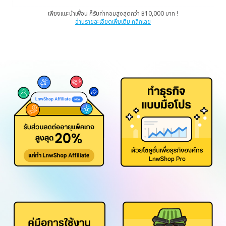
เพียงแนะนำเพื่อน ก็รับค่าคอมสูงสุดกว่า ฿10,000 บาท !
อ่านรายละเอียดเพิ่มเติม คลิกเลย