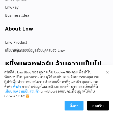
LnwPay
Business Idea
About Lnw​
Lnw Product
นโยบายคุ้มครองข้อมูลส่วนบุคคลของ Lnw
หนึ่งแพลทฟอร์ม ล้านความเป็นไป
ได้
สวัสดีค่ะ Lnw Blog ขออนุญาตเก็บ Cookie ของคุณ เพื่อนำไป
พัฒนาปรับปรุงบทความต่าง ๆ ให้ตรงกับความต้องการของคุณ รวม
ถึงใช้เพื่อทำการตลาดในการนำเสนอเนื้อหาที่คุณสนใจ คุณสามารถ
ตั้งค่า
ตั้งค่า
การเก็บข้อมูลได้ด้วยตัวเอง และศึกษารายละเอียดได้ที่
สนใจใช้ LnwShop
นโยบายความเป็นส่วนตัว
Lnw Blog ขอขอบคุณที่อนุญาตให้เก็บ
Cookie นะคะ
ตั้งค่า
ยอมรับ