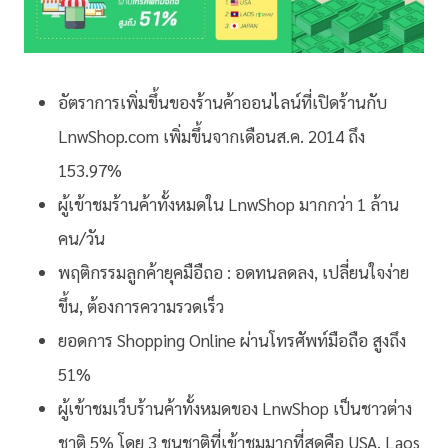
อัตราการเพิ่มขึ้นของร้านค้าออนไลน์ที่เปิดร้านกับ
LnwShop.com เพิ่มขึ้นจากเดือนส.ค. 2014 ถึง
153.97%
ผู้เข้าชมร้านค้าทั้งหมดใน LnwShop มากกว่า 1 ล้าน
คน/วัน
พฤติกรรมลูกค้ายุคมือืถอ : อดทนลดลง, เปลี่ยนใจง่าย
ขึ้น, ต้องการความรวดเร็ว
ยอดการ Shopping Online ผ่านโทรศัพท์มือถือ สูงถึง
51%
ผู้เข้าชมเว็บร้านค้าทั้งหมดของ LnwShop เป็นชาวต่าง
ชาติ 5% โดย 3 ชนชาติที่เข้าชมมากที่สุดคือ USA, Laos