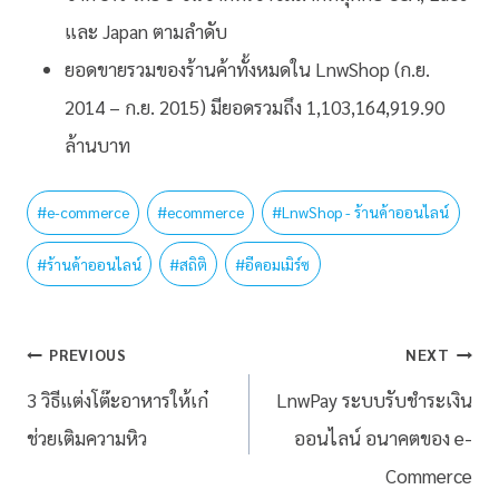
และ Japan ตามลำดับ
ยอดขายรวมของร้านค้าทั้งหมดใน LnwShop (ก.ย.
2014 – ก.ย. 2015) มียอดรวมถึง 1,103,164,919.90
ล้านบาท
#
e-commerce
#
ecommerce
#
LnwShop - ร้านค้าออนไลน์
#
ร้านค้าออนไลน์
#
สถิติ
#
อีคอมเมิร์ซ
PREVIOUS
NEXT
3 วิธีแต่งโต๊ะอาหารให้เก๋
LnwPay ระบบรับชำระเงิน
ช่วยเติมความหิว
ออนไลน์ อนาคตของ e-
Commerce