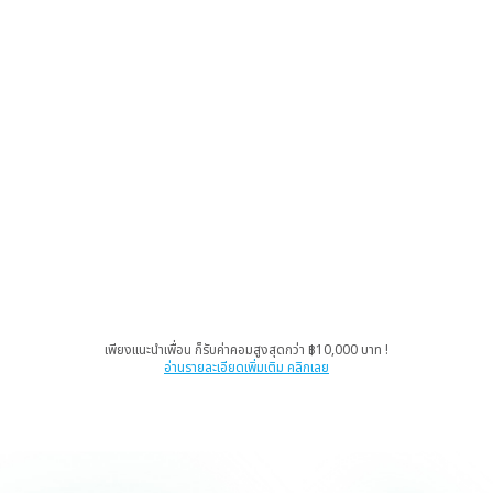
เพียงแนะนำเพื่อน ก็รับค่าคอมสูงสุดกว่า ฿10,000 บาท !
อ่านรายละเอียดเพิ่มเติม คลิกเลย