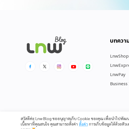
บทควา
LnwShop
LnwExpr
LnwPay
Business
สวัสดีค่ะ Lnw Blog ขออนุญาตเก็บ Cookie ของคุณ เพื่อนำไปพั
เนื้อหาที่คุณสนใจ คุณสามารถตั้งค่า
ตั้งค่า
การเก็บข้อมูลได้ด้วยตัว