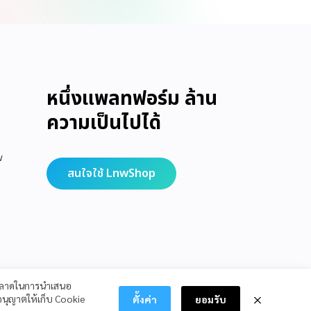
หนึ่งแพลทฟอร์ม ล้าน
ความเป็นไปได้
w
สนใจใช้ LnwShop
รตลาดในการนำเสนอ
นุญาตให้เก็บ Cookie
ตั้งค่า
ยอมรับ