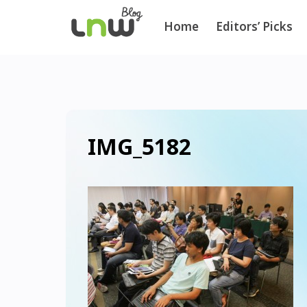
Home
Editors’ Picks
IMG_5182