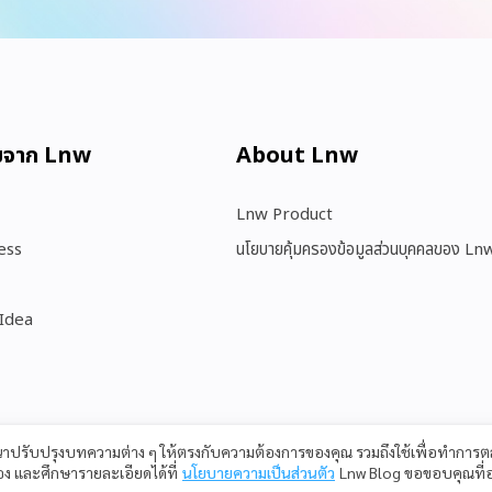
มจาก Lnw
About Lnw​
Lnw Product
ess
นโยบายคุ้มครองข้อมูลส่วนบุคคลของ Ln
 Idea
ฒนาปรับปรุงบทความต่าง ๆ ให้ตรงกับความต้องการของคุณ รวมถึงใช้เพื่อทำกา
เอง และศึกษารายละเอียดได้ที่
นโยบายความเป็นส่วนตัว
Lnw Blog ขอขอบคุณที่อ
Copyright © 2023 LnwShop Company Limited