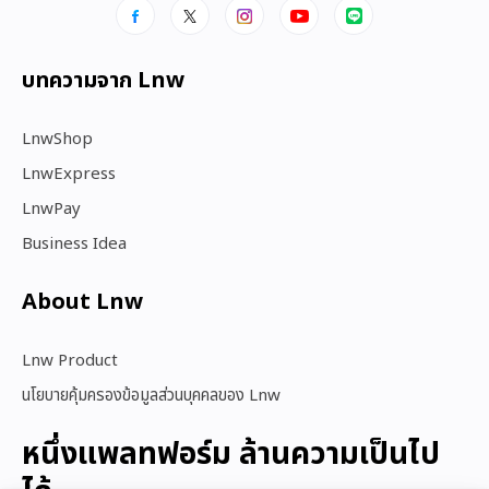
บทความจาก Lnw
LnwShop
LnwExpress
LnwPay
Business Idea
About Lnw​
Lnw Product
นโยบายคุ้มครองข้อมูลส่วนบุคคลของ Lnw
หนึ่งแพลทฟอร์ม ล้านความเป็นไป